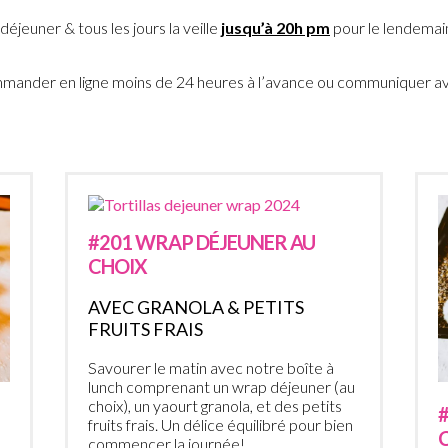
jeuner & tous les jours la veille
jusqu’à 20h pm
pour le lendemain
commander en ligne moins de 24 heures à l’avance ou communiquer 
#201 WRAP DÉJEUNER AU
CHOIX
AVEC GRANOLA & PETITS
FRUITS FRAIS
Savourer le matin avec notre boîte à
lunch comprenant un wrap déjeuner (au
choix), un yaourt granola, et des petits
fruits frais. Un délice équilibré pour bien
commencer la journée!