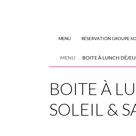
MENU
RÉSERVATION GROUPE SOI
MENU
BOITE À LUNCH DÉJEU
BOITE À 
SOLEIL & 