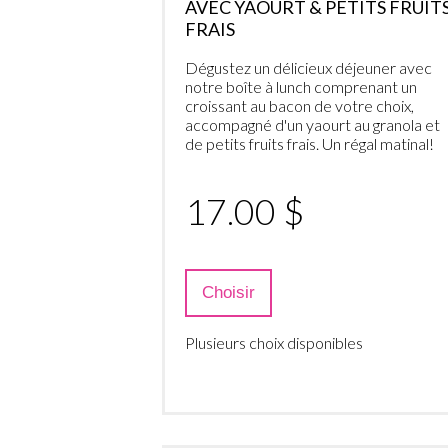
AVEC YAOURT & PETITS FRUIT
FRAIS
Dégustez un délicieux déjeuner avec
notre boîte à lunch comprenant un
croissant au bacon de votre choix,
accompagné d'un yaourt au granola et
de petits fruits frais. Un régal matinal!
17.00 $
Choisir
Plusieurs choix disponibles