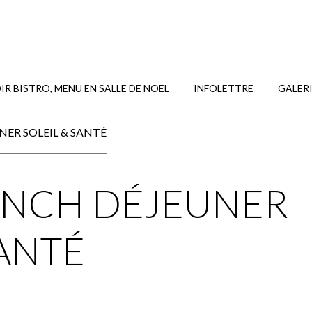
R BISTRO, MENU EN SALLE DE NOËL
INFOLETTRE
GALER
NER SOLEIL & SANTÉ
LUNCH DÉJEUNER
SANTÉ