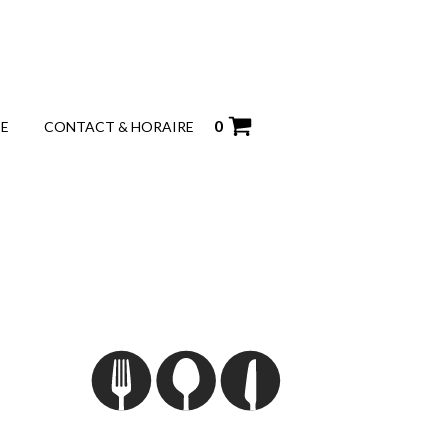
0
IE
CONTACT & HORAIRE