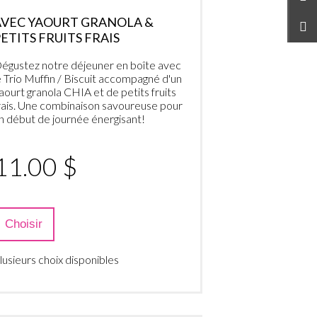
AVEC YAOURT GRANOLA &
ETITS FRUITS FRAIS
égustez notre déjeuner en boîte avec
e Trio Muffin / Biscuit accompagné d'un
aourt granola CHIA et de petits fruits
rais. Une combinaison savoureuse pour
n début de journée énergisant!
11.00 $
Choisir
lusieurs choix disponibles