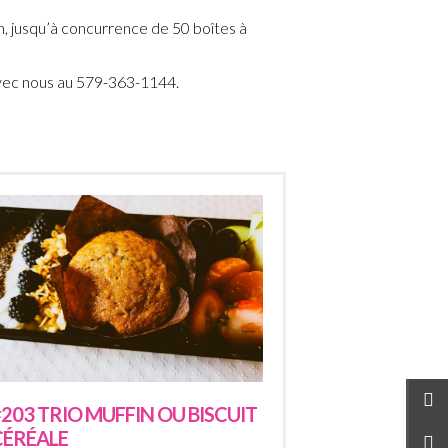
, jusqu’à concurrence de 50 boîtes à
avec nous au 579-363-1144.
#203 TRIO MUFFIN OU BISCUIT
CÉRÉALE