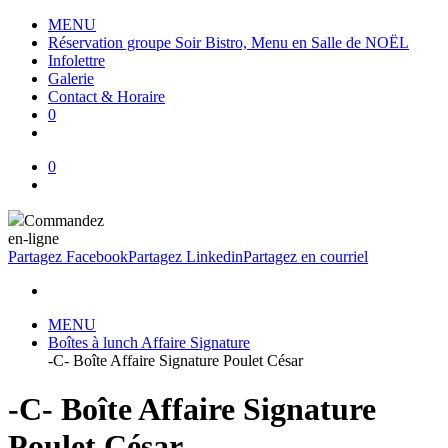
MENU
Réservation groupe Soir Bistro, Menu en Salle de NOËL
Infolettre
Galerie
Contact & Horaire
0
0
Commandez
en-ligne
Partagez Facebook
Partagez Linkedin
Partagez en courriel
MENU
Boîtes à lunch Affaire Signature
-C- Boîte Affaire Signature Poulet César
-C- Boîte Affaire Signature
Poulet César