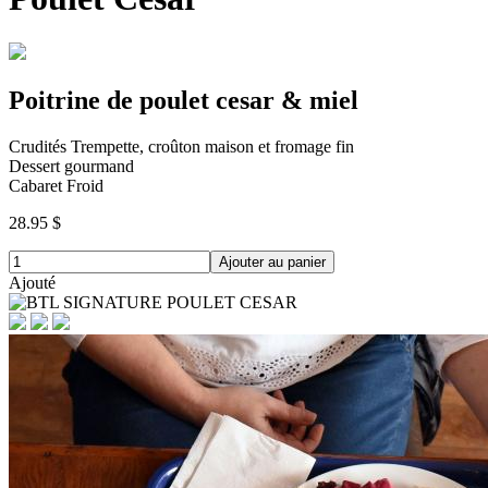
Poitrine de poulet cesar & miel
Crudités Trempette, croûton maison et fromage fin
Dessert gourmand
Cabaret Froid
28.95 $
Ajouter au panier
Ajouté