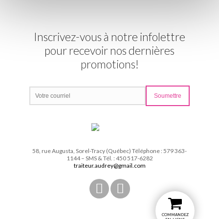
Inscrivez-vous à notre infolettre
pour recevoir nos dernières
promotions!
58, rue Augusta, Sorel-Tracy (Québec) Téléphone : 579 363-
1144 – SMS & Tél. : 450 517-6282
traiteur.audrey@gmail.com
COMMANDEZ