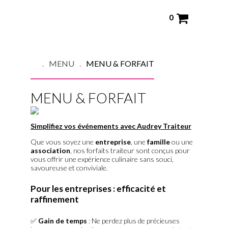
0
MENU
MENU & FORFAIT
MENU & FORFAIT
Simplifiez vos événements avec Audrey Traiteur
Que vous soyez une
entreprise
, une
famille
ou une
association
, nos forfaits traiteur sont conçus pour
vous offrir une expérience culinaire sans souci,
savoureuse et conviviale.
Pour les entreprises : efficacité et
raffinement
✅
Gain de temps
: Ne perdez plus de précieuses