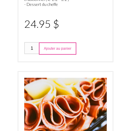
- Dessert du cheffe
24.95 $
Ajouter au panier