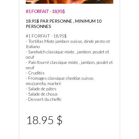
#1 FORFAIT - 18,95$
18.95$ PAR PERSONNE , MINIMUM 10
PERSONNES
#1 FORFAIT - 18.95$
- Tortillas Mixte jambon suisse, dinde pesto et
Italiano
- Sandwich classique mixte , jambon, poulet et
oeuf
- Pain fourré classique mixte , jambon, poulet et
oeuf
- Crudités
- Fromages classique cheddar,suisse,
mozzarella, marbré
- Salade de pâtes
- Salade de choux
- Dessert du cheffe
18.95 $