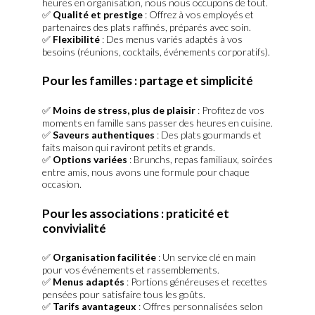
heures en organisation, nous nous occupons de tout.
✅
Qualité et prestige
: Offrez à vos employés et
partenaires des plats raffinés, préparés avec soin.
✅
Flexibilité
: Des menus variés adaptés à vos
besoins (réunions, cocktails, événements corporatifs).
Pour les familles : partage et simplicité
✅
Moins de stress, plus de plaisir
: Profitez de vos
moments en famille sans passer des heures en cuisine.
✅
Saveurs authentiques
: Des plats gourmands et
faits maison qui raviront petits et grands.
✅
Options variées
: Brunchs, repas familiaux, soirées
entre amis, nous avons une formule pour chaque
occasion.
Pour les associations : praticité et
convivialité
✅
Organisation facilitée
: Un service clé en main
pour vos événements et rassemblements.
✅
Menus adaptés
: Portions généreuses et recettes
pensées pour satisfaire tous les goûts.
✅
Tarifs avantageux
: Offres personnalisées selon