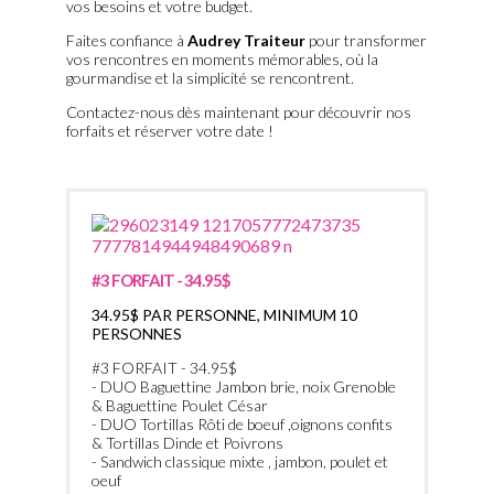
vos besoins et votre budget.
Faites confiance à
Audrey Traiteur
pour transformer
vos rencontres en moments mémorables, où la
gourmandise et la simplicité se rencontrent.
Contactez-nous dès maintenant pour découvrir nos
forfaits et réserver votre date !
#3 FORFAIT - 34.95$
34.95$ PAR PERSONNE, MINIMUM 10
PERSONNES
#3 FORFAIT - 34.95$
- DUO Baguettine Jambon brie, noix Grenoble
& Baguettine Poulet César
- DUO Tortillas Rôti de boeuf ,oignons confits
& Tortillas Dinde et Poivrons
- Sandwich classique mixte , jambon, poulet et
oeuf