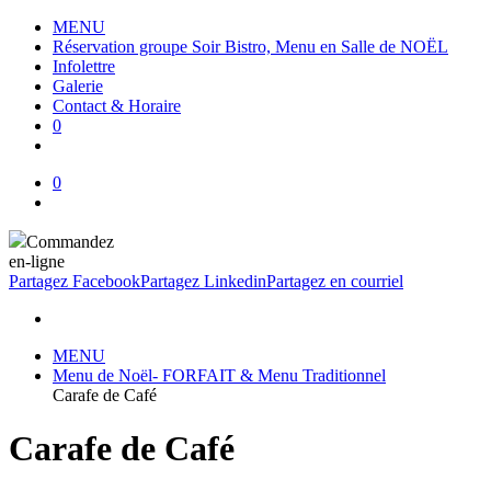
MENU
Réservation groupe Soir Bistro, Menu en Salle de NOËL
Infolettre
Galerie
Contact & Horaire
0
0
Commandez
en-ligne
Partagez Facebook
Partagez Linkedin
Partagez en courriel
MENU
Menu de Noël- FORFAIT & Menu Traditionnel
Carafe de Café
Carafe de Café