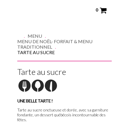
0
MENU
MENU DE NOËL- FORFAIT & MENU
TRADITIONNEL
TARTE AU SUCRE
Tarte au sucre
UNE BELLE TARTE !
Tarte au sucre onctueuse et dorée, avec sa garniture
fondante, un dessert québécois incontournable des
fêtes.