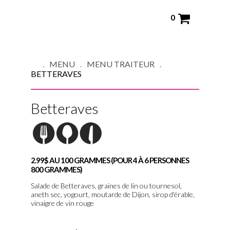
0
MENU
MENU TRAITEUR
BETTERAVES
Betteraves
2.99$ AU 100 GRAMMES (POUR 4 À 6 PERSONNES
800 GRAMMES)
Salade de Betteraves, graines de lin ou tournesol,
aneth sec, yogourt, moutarde de Dijon, sirop d'érable,
vinaigre de vin rouge