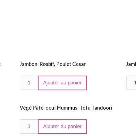
é
Jambon, Rosbif, Poulet Cesar
Jamb
Ajouter au panier
Végé Pâté, oeuf Hummus, Tofu Tandoori
Ajouter au panier