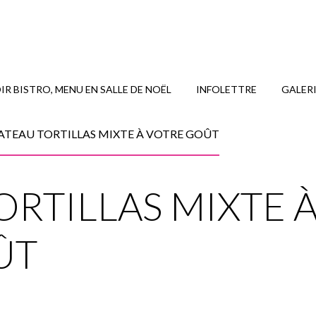
R BISTRO, MENU EN SALLE DE NOËL
INFOLETTRE
GALER
ATEAU TORTILLAS MIXTE À VOTRE GOÛT
ORTILLAS MIXTE 
ÛT