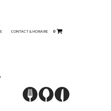
0
IE
CONTACT & HORAIRE
À