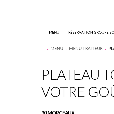
MENU
RÉSERVATION GROUPE SOI
MENU
MENU TRAITEUR
PL
PLATEAU T
VOTRE GO
30 MORCEAUX