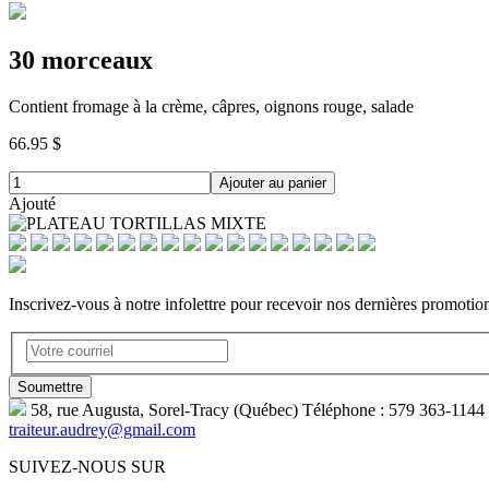
30 morceaux
Contient fromage à la crème, câpres, oignons rouge, salade
66.95 $
Ajouter au panier
Ajouté
Inscrivez-vous à notre infolettre pour recevoir nos dernières promotio
58, rue Augusta, Sorel-Tracy (Québec) Téléphone : 579 363-114
traiteur.audrey@gmail.com
SUIVEZ-NOUS SUR