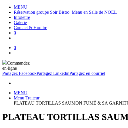
MENU
Réservation groupe Soir Bistro, Menu en Salle de NOËL
Infolettre
Galerie
Contact & Horaire
0
0
Commandez
en-ligne
Partagez Facebook
Partagez Linkedin
Partagez en courriel
MENU
Menu Traiteur
PLATEAU TORTILLAS SAUMON FUMÉ & SA GARNIT
PLATEAU TORTILLAS SAUM