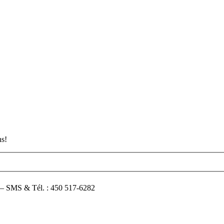
ns!
4 – SMS & Tél. : 450 517-6282