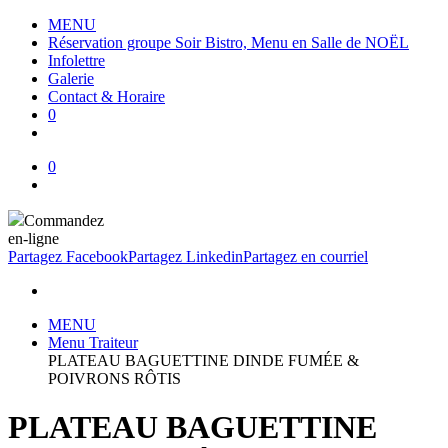
MENU
Réservation groupe Soir Bistro, Menu en Salle de NOËL
Infolettre
Galerie
Contact & Horaire
0
0
Commandez
en-ligne
Partagez Facebook
Partagez Linkedin
Partagez en courriel
MENU
Menu Traiteur
PLATEAU BAGUETTINE DINDE FUMÉE &
POIVRONS RÔTIS
PLATEAU BAGUETTINE