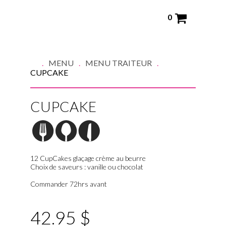
0
MENU
MENU TRAITEUR
CUPCAKE
CUPCAKE
12 CupCakes glaçage crème au beurre
Choix de saveurs : vanille ou chocolat
Commander 72hrs avant
42.95 $