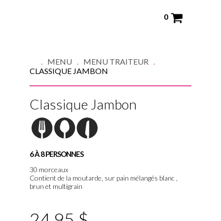
0
MENU
MENU TRAITEUR
CLASSIQUE JAMBON
Classique Jambon
6 À 8 PERSONNES
30 morceaux
Contient de la moutarde, sur pain mélangés blanc ,
brun et multigrain
24.95 $