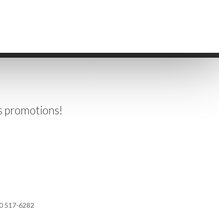
es promotions!
50 517-6282