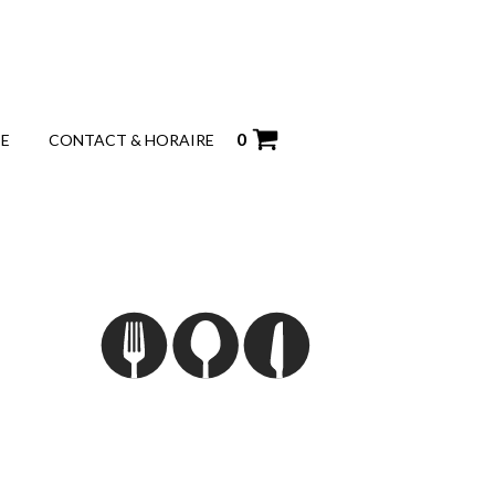
0
IE
CONTACT & HORAIRE