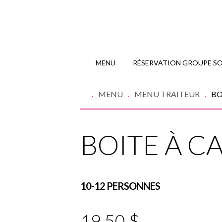
MENU
RÉSERVATION GROUPE SOI
MENU
MENU TRAITEUR
BO
BOITE À C
10-12 PERSONNES
19.50 $