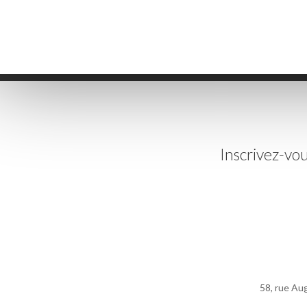
Inscrivez-vou
58, rue Au