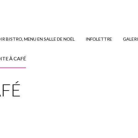
R BISTRO, MENU EN SALLE DE NOËL
INFOLETTRE
GALER
ITE À CAFÉ
AFÉ