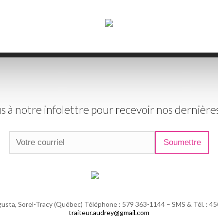
s à notre infolettre pour recevoir nos dernièr
gusta, Sorel-Tracy (Québec) Téléphone : 579 363-1144 – SMS & Tél. : 4
traiteur.audrey@gmail.com